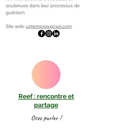
soutenues dans leur processus de
guérison.
Site web:
untempsavecsoi.com
Reef : rencontre et
partage
Osez parler !