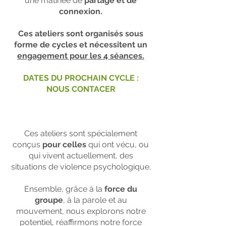
une matinée de
partage et de
connexion.
​Ces ateliers sont organisés sous
forme de cycles et nécessitent un
engagement pour les 4 séances.
DATES DU PROCHAIN CYCLE :
NOUS CONTACER
Ces ateliers sont spécialement
conçus
pour celles
qui ont vécu, ou
qui vivent actuellement, des
situations de violence psychologique.
Ensemble, grâce à la
force du
groupe
, à la parole et au
mouvement, nous explorons notre
potentiel, réaffirmons notre force