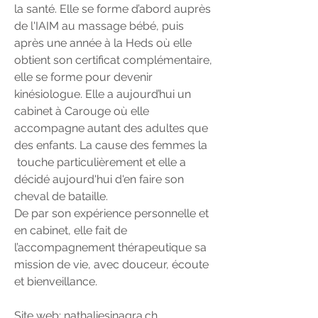
la santé. Elle se forme d’abord auprès
de l'IAIM au massage bébé, puis
après une année à la Heds où elle
obtient son certificat complémentaire,
elle se forme pour devenir
kinésiologue. Elle a aujourd’hui un
cabinet à Carouge où elle
accompagne autant des adultes que
des enfants. La cause des femmes la
touche particulièrement et elle a
décidé aujourd'hui d'en faire son
cheval de bataille.
De par son expérience personnelle et
en cabinet, elle fait de
l’accompagnement thérapeutique sa
mission de vie, avec douceur, écoute
et bienveillance.
Site web:
nathaliesinagra.ch