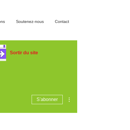
ons
Soutenez-nous
Contact
Sortir du site
Plus d'actions
S'abonner