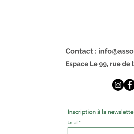
Contact :
info@asso
Espace Le 99, rue de 
Inscription à la newslette
Email
*