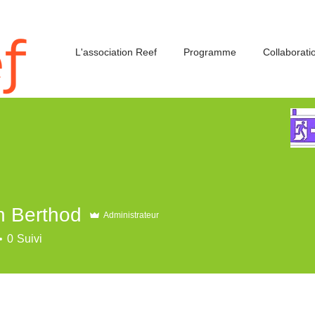
L'association Reef
Programme
Collaborati
n Berthod
Administrateur
0
Suivi