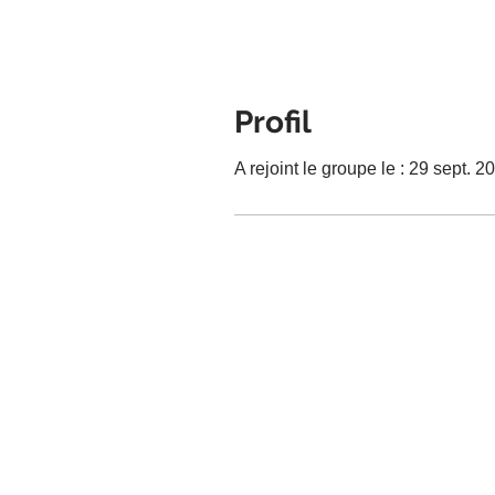
Profil
A rejoint le groupe le : 29 sept. 2